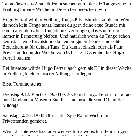
Tangotänzer aus Argentinien besuchen wird, der die Tangoszene in
Freiburg für eine Woche im Dezember bereichern wird.
Hugo Ferrari wird in Freiburg Tango-Privatstunden anbieten. Wenn
du noch kein Tango tanzt, kannst du gern deine erste Stunde mit
einem argentinischen Tangolehrer verbringen, das wird dir für
immer in Erinnerung bleiben. Und natürlich wenn du Tango schon
kennst, ist eine Privatstunde bei einem guten Lehrer eine echte
Bereicherung für deinen Tanz. Du kannst einzeln oder als Paar
Privatstunden in der Woche vom 9. bis.13. Dezember bei Hugo
Ferrari buchen.
Bei Interesse würde Hugo Ferrari auch gern als DJ in dieser Woche
in Freiburg in einer unserer Milongas auflegen.
Erste Termine stehen:
Dienstag 9.12. Practica 19.30 bis 20.30 mit Hugo Ferrari im Tango-
und Bandoneon Museum Staufen und anschließend DJ auf der
Milonga
Samstag 14.00 -18.00 Uhr ist der SpielRaum Wiehre für
Privatstunden gemietet.
Wenn du Interesse hast oder weitere Infos wünscht rufe mich gern