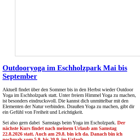
Outdooryoga im Eschholzpark Mai bis
September
Aktuell findet über den Sommer bis in den Herbst wieder Outdoor
Yoga im Eschholzpark statt. Unter freiem Himmel Yoga zu machen,
ist besonders eindrucksvoll. Die kannst dich unmittelbar mit den
Elementen der Natur verbinden. Draußen Yoga zu machen, gibt dir
ein Gefühl von Freiheit und Leichtigkeit.
Sei also gern dabei Samstags beim Yoga im Escholzpark.
Der
nächste Kurs findet nach meinem Urlaub am Samstag
22.8.2026 statt. Auch am 29.8. bin ich da. Danach bin ich
nochmals vom 5.9. bis 20,9. im Urlaub.