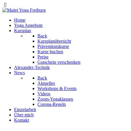
Home
Yoga Angebote
Kursplan
Back
Kursplanübersicht
Präventionskurse
Kurse buchen
Preise
Gutschein verschenken
Alexander-Technik
News
Back
Aktuelles
Workshops & Events
Videos
Zoom-Yogaklassen
Corona-Regeln
Einzelarbeit
Über mich
Kontakt