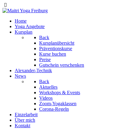
Home
Yoga Angebote
Kursplan
Back
Kursplanübersicht
Präventionskurse
Kurse buchen
Preise
Gutschein verschenken
Alexander-Technik
News
Back
Aktuelles
Workshops & Events
Videos
Zoom-Yogaklassen
Corona-Regeln
Einzelarbeit
Über mich
Kontakt