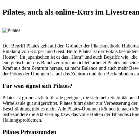
Pilates, auch als online-Kurs im Livestrea
Der Begriff Pilates geht auf den Gründer der Pilatesmethode Hubertu
Einklang von Körper und Geist. Beim Pilates ist der Fokus besonders
House“. Im japanischen ist es das „Hara“ und auch Begriffe wie „d
energetisch auf das Bauchzentrum ausrichtet, arbeitet Pilates mit s
Kraft aus dem Zentrum heraus, zu mehr Balance und auch mehr Beweglic
der Fokus der Übungen ist auf das Zentrum und den Beckenboden aus
Für wen eignet sich Pilates?
Pilates ist grundsätzlich für alle geeignet, die sich mehr Stabilitä
Wirbelsäule gut aufgerichtet. Pilates führt daher zur Verbesserung 
Beschränkung gibt es nicht. Alle Pilates-Übungen können je nach körp
insbesondere die Aktivierung bzw. das volle Halten der Bhandas (Ene
Haltungsproblemen.
Pilates Privatstunden