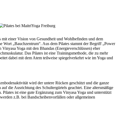
tes mit einer Vision von Gesundheit und Wohlbefinden und dem
sche Wort „Bauchzentrum“. Aus dem Pilates stammt der Begriff „Power
h Vinyasa Yoga mit den Bhandas (Energieverschlüssen) eher
chmuskulatur. Das Pilates ist eine Trainingsmethode, die zu mehr
beitet dabei mit dem Atem teilweise spiegelverkehrt wie im Yoga und
ckenbodenaktivität wird der untere Rücken geschützt und die ganze
auf die Ausrichtung des Schultergürtels geachtet. Eine altersmäßige
. Pilates ist eine gute Ergänzung zum Vinyasa Yoga und unterstützt
t werden z.B. bei Bandscheibenvorfällen oder allgemeinen