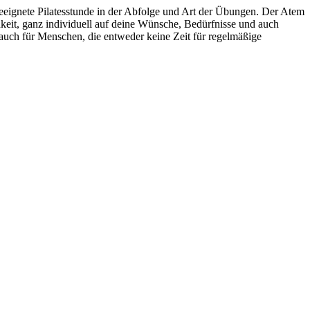
h geeignete Pilatesstunde in der Abfolge und Art der Übungen. Der Atem
hkeit, ganz individuell auf deine Wünsche, Bedürfnisse und auch
 auch für Menschen, die entweder keine Zeit für regelmäßige