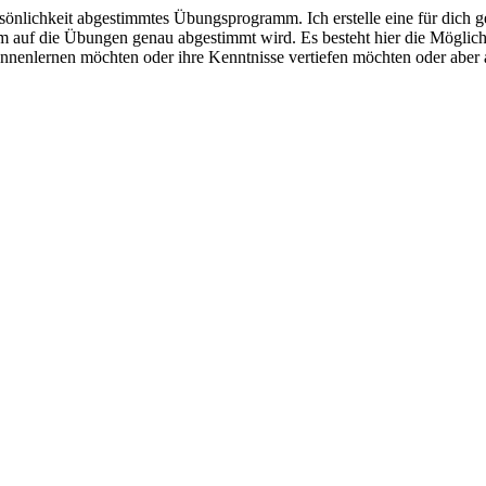
 Persönlichkeit abgestimmtes Übungsprogramm. Ich erstelle eine für dic
tem auf die Übungen genau abgestimmt wird. Es besteht hier die Möglic
 kennenlernen möchten oder ihre Kenntnisse vertiefen möchten oder aber