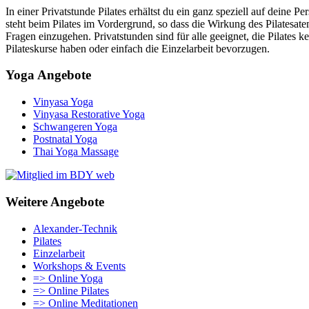
In einer Privatstunde Pilates erhältst du ein ganz speziell auf deine
steht beim Pilates im Vordergrund, so dass die Wirkung des Pilatesa
Fragen einzugehen. Privatstunden sind für alle geeignet, die Pilates
Pilateskurse haben oder einfach die Einzelarbeit bevorzugen.
Yoga Angebote
Vinyasa Yoga
Vinyasa Restorative Yoga
Schwangeren Yoga
Postnatal Yoga
Thai Yoga Massage
Weitere Angebote
Alexander-Technik
Pilates
Einzelarbeit
Workshops & Events
=> Online Yoga
=> Online Pilates
=> Online Meditationen