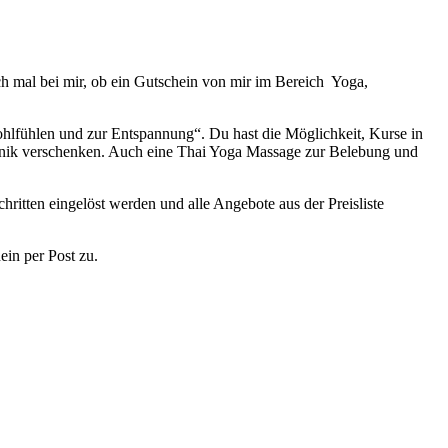
h mal bei mir, ob ein Gutschein von mir im Bereich Yoga,
hlfühlen und zur Entspannung“. Du hast die Möglichkeit, Kurse in
chnik verschenken. Auch eine Thai Yoga Massage zur Belebung und
chritten eingelöst werden und alle Angebote aus der Preisliste
in per Post zu.