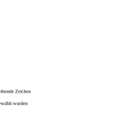
eibende Zeichen
gewählt wurden