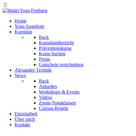
Home
Yoga Angebote
Kursplan
Back
Kursplanübersicht
Präventionskurse
Kurse buchen
Preise
Gutschein verschenken
Alexander-Technik
News
Back
Aktuelles
Workshops & Events
Videos
Zoom-Yogaklassen
Corona-Regeln
Einzelarbeit
Über mich
Kontakt