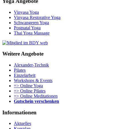
Yoga Angebote
Vinyasa Yoga
Vinyasa Restorative Yoga
Schwangeren Yoga
Postnatal Yoga
Thai Yoga Massage
Weitere Angebote
Alexander-Technik
Pilates
Einzelarbeit
Workshops & Events
=> Online Yoga
=> Online Pilates
=> Online Meditationen
Gutschein verschenken
Informationen
Aktuelles
Kursplan