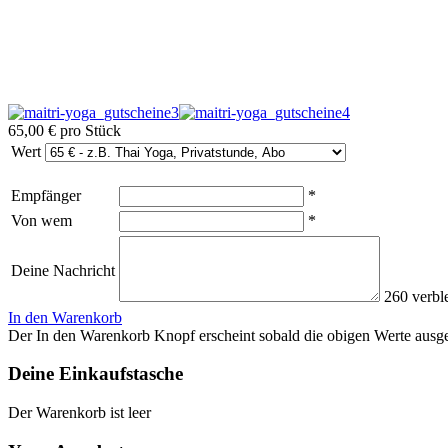
65,00 €
pro Stück
Wert
Empfänger
*
Von wem
*
Deine Nachricht
260
verbl
In den Warenkorb
Der In den Warenkorb Knopf erscheint sobald die obigen Werte aus
Deine Einkaufstasche
Der Warenkorb ist leer