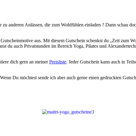
r zu anderen Anlässen, die zum Wohlfühlen einladen ? Dann schau doc
 Gutscheinmotive aus. Mit diesem Gutschein schenkst du „Zeit zum Wo
nst du auch Privatstunden im Bereich Yoga, Pilates und Alexanderte
iere dich gern an meiner
Preisliste
. Jeder Gutschein kann auch in Teils
enn Du möchtest sende ich aber auch gerne einen gedruckten Gutsche