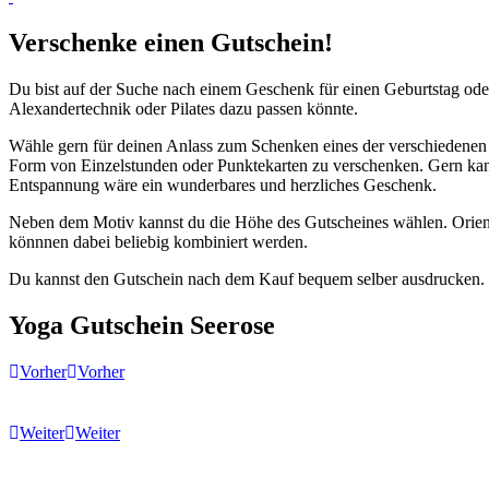
Verschenke einen Gutschein!
Du bist auf der Suche nach einem Geschenk für einen Geburtstag ode
Alexandertechnik oder Pilates dazu passen könnte.
Wähle gern für deinen Anlass zum Schenken eines der verschiedenen
Form von Einzelstunden oder Punktekarten zu verschenken. Gern kan
Entspannung wäre ein wunderbares und herzliches Geschenk.
Neben dem Motiv kannst du die Höhe des Gutscheines wählen. Orient
könnnen dabei beliebig kombiniert werden.
Du kannst den Gutschein nach dem Kauf bequem selber ausdrucken. W
Yoga Gutschein Seerose
Vorher
Vorher
Weiter
Weiter