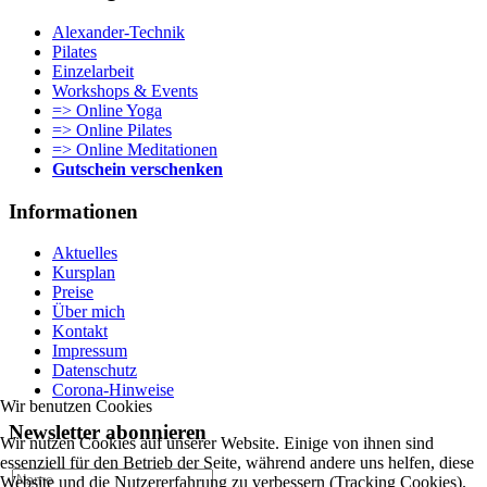
Alexander-Technik
Pilates
Einzelarbeit
Workshops & Events
=> Online Yoga
=> Online Pilates
=> Online Meditationen
Gutschein verschenken
Informationen
Aktuelles
Kursplan
Preise
Über mich
Kontakt
Impressum
Datenschutz
Corona-Hinweise
Wir benutzen Cookies
Newsletter abonnieren
Wir nutzen Cookies auf unserer Website. Einige von ihnen sind
essenziell für den Betrieb der Seite, während andere uns helfen, diese
Website und die Nutzererfahrung zu verbessern (Tracking Cookies).