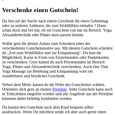
Verschenke einen Gutschein!
Du bist auf der Suche nach einem Geschenk für einen Geburtstag
oder zu anderen Anlässen, die zum Wohlfühlen einladen ? Dann
schau doch mal bei mir, ob ein Gutschein von mir im Bereich Yoga,
Alexandertechnik oder Pilates dazu passen könnte.
Wähle gern für deinen Anlass zum Schenken eines der
verschiedenen Gutscheinmotive aus. Mit diesem Gutschein schenkst
du „Zeit zum Wohlfühlen und zur Entspannung“. Du hast die
Möglichkeit, Kurse in Form von Einzelstunden oder Punktekarten
zu verschenken. Gern kannst du auch Privatstunden im Bereich
Yoga, Pilates und Alexandertechnik verschenken. Auch eine Thai
Yoga Massage zur Belebung und Entspannung wäre ein
wunderbares und herzliches Geschenk.
Neben dem Motiv kannst du die Höhe des Gutscheines wählen.
Orientiere dich gern an meiner
Preisliste
. Jeder Gutschein kann auch
in Teilschritten eingelöst werden und alle Angebote aus der Preisliste
könnnen dabei beliebig kombiniert werden.
Du kannst den Gutschein nach dem Kauf bequem selber
ausdrucken. Wenn Du möchtest sende ich aber auch gerne einen