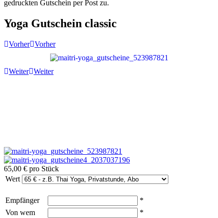
gedruckten Gutschein per Post zu.
Yoga Gutschein classic
Vorher
Vorher
Weiter
Weiter
65,00 €
pro Stück
Wert
Empfänger
*
Von wem
*