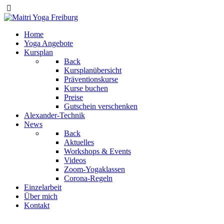
Home
Yoga Angebote
Kursplan
Back
Kursplanübersicht
Präventionskurse
Kurse buchen
Preise
Gutschein verschenken
Alexander-Technik
News
Back
Aktuelles
Workshops & Events
Videos
Zoom-Yogaklassen
Corona-Regeln
Einzelarbeit
Über mich
Kontakt